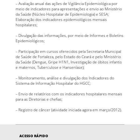
– Avaliação anual das ações de Vigilância Epidemiológica por
meio de indicadores para apresentações e envio ao Ministério
da Saúde (Núcleo Hospitalar de Epidemiologia) e SESA;
Elaboração dos indicadores epidemiológicos mensais
hospitalares;
– Divulgação das informações, por meio de Informes e Boletins
Epidemiológicos;
– Participação em cursos oferecidos pela Secretaria Municipal
de Saúde de Fortaleza, pelo Estado do Ceará e pelo Ministério
da Saúde (Dengue, Gripe H1N1, Investigação de óbitos infantis
e maternos, Tuberculose e Hanseníase);
– Monitoramento, análise e divulgação dos Indicadores do
Sistema de Informação Hospitalar do HGCC;
– Envio de relatórios com os indicadores hospitalares mensais
para as Diretorias e chefias;
– Registro de câncer (atividade iniciada agora em março/2012).
ACESSO RÁPIDO