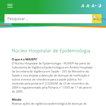
Núcleo Hospitalar de Epidemiologia
O que é o NHUEPI?
O Núcleo Hospitalar de Epidemiologia – NUHEPI faz parte do
Subsistema de Vigilância Epidemiológica em Âmbito Hospitalar
da Secretaria de Vigilância em Saúde – SVS do Ministério da
Saúde e visa ampliar a detecção de doenças de notificação e
outros eventos de relevância para a saúde pública. Foi
instituído pela portaria nº 2.529/GM, de 23 de novembro de
2004 e regulamentado pela Portaria n° 1/SVS de 17 de janeiro
de 2005.
Missão
Realizar ações de vigilância epidemiológica de doenças de