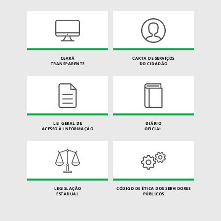
CEARÁ
CARTA DE SERVIÇOS
TRANSPARENTE
DO CIDADÃO
LEI GERAL DE
DIÁRIO
ACESSO À INFORMAÇÃO
OFICIAL
LEGISLAÇÃO
CÓDIGO DE ÉTICA DOS SERVIDORES
ESTADUAL
PÚBLICOS