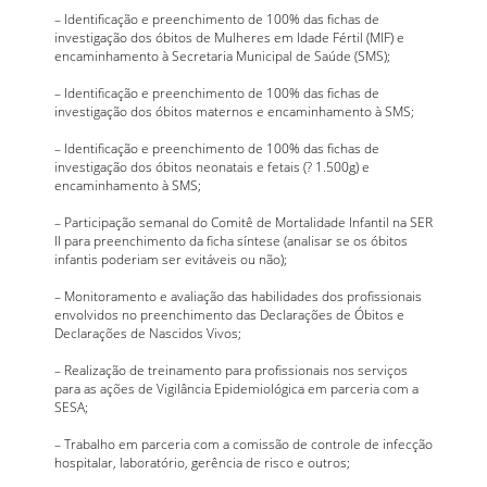
– Identificação e preenchimento de 100% das fichas de
investigação dos óbitos de Mulheres em Idade Fértil (MIF) e
encaminhamento à Secretaria Municipal de Saúde (SMS);
– Identificação e preenchimento de 100% das fichas de
investigação dos óbitos maternos e encaminhamento à SMS;
– Identificação e preenchimento de 100% das fichas de
investigação dos óbitos neonatais e fetais (? 1.500g) e
encaminhamento à SMS;
– Participação semanal do Comitê de Mortalidade Infantil na SER
II para preenchimento da ficha síntese (analisar se os óbitos
infantis poderiam ser evitáveis ou não);
– Monitoramento e avaliação das habilidades dos profissionais
envolvidos no preenchimento das Declarações de Óbitos e
Declarações de Nascidos Vivos;
– Realização de treinamento para profissionais nos serviços
para as ações de Vigilância Epidemiológica em parceria com a
SESA;
– Trabalho em parceria com a comissão de controle de infecção
hospitalar, laboratório, gerência de risco e outros;