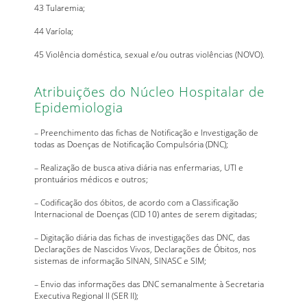
43 Tularemia;
44 Varíola;
45 Violência doméstica, sexual e/ou outras violências (NOVO).
Atribuições do Núcleo Hospitalar de
Epidemiologia
– Preenchimento das fichas de Notificação e Investigação de
todas as Doenças de Notificação Compulsória (DNC);
– Realização de busca ativa diária nas enfermarias, UTI e
prontuários médicos e outros;
– Codificação dos óbitos, de acordo com a Classificação
Internacional de Doenças (CID 10) antes de serem digitadas;
– Digitação diária das fichas de investigações das DNC, das
Declarações de Nascidos Vivos, Declarações de Óbitos, nos
sistemas de informação SINAN, SINASC e SIM;
– Envio das informações das DNC semanalmente à Secretaria
Executiva Regional II (SER II);