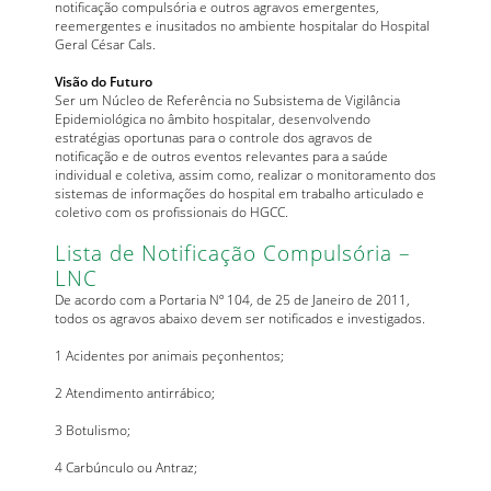
notificação compulsória e outros agravos emergentes,
reemergentes e inusitados no ambiente hospitalar do Hospital
Geral César Cals.
Visão do Futuro
Ser um Núcleo de Referência no Subsistema de Vigilância
Epidemiológica no âmbito hospitalar, desenvolvendo
estratégias oportunas para o controle dos agravos de
notificação e de outros eventos relevantes para a saúde
individual e coletiva, assim como, realizar o monitoramento dos
sistemas de informações do hospital em trabalho articulado e
coletivo com os profissionais do HGCC.
Lista de Notificação Compulsória –
LNC
De acordo com a Portaria Nº 104, de 25 de Janeiro de 2011,
todos os agravos abaixo devem ser notificados e investigados.
1 Acidentes por animais peçonhentos;
2 Atendimento antirrábico;
3 Botulismo;
4 Carbúnculo ou Antraz;